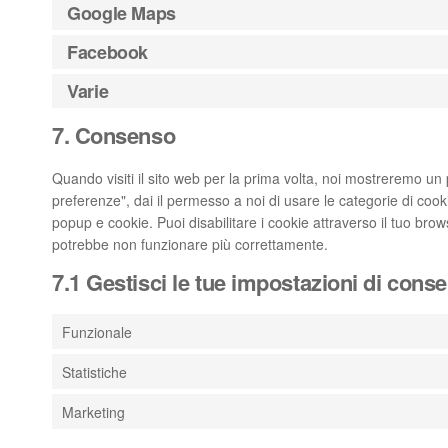
Google Maps
Facebook
Varie
7. Consenso
Quando visiti il sito web per la prima volta, noi mostreremo u
preferenze", dai il permesso a noi di usare le categorie di cook
popup e cookie. Puoi disabilitare i cookie attraverso il tuo bro
potrebbe non funzionare più correttamente.
7.1 Gestisci le tue impostazioni di cons
Funzionale
Statistiche
Marketing