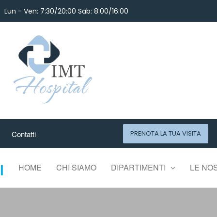
Lun - Ven: 7:30/20:00 Sab: 8:00/16:00
Contatti
PRENOTA LA TUA VISITA
l
HOME
CHI SIAMO
DIPARTIMENTI
LE NO