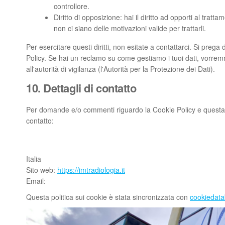
controllore.
Diritto di opposizione: hai il diritto ad opporti al trat
non ci siano delle motivazioni valide per trattarli.
Per esercitare questi diritti, non esitate a contattarci. Si prega
Policy. Se hai un reclamo su come gestiamo i tuoi dati, vorremm
all'autorità di vigilanza (l'Autorità per la Protezione dei Dati).
10. Dettagli di contatto
Per domande e/o commenti riguardo la Cookie Policy e questa d
contatto:
Italia
Sito web:
https://imtradiologia.it
Email:
Questa politica sui cookie è stata sincronizzata con
cookiedata