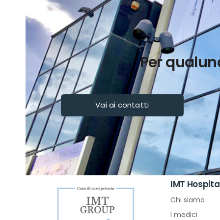
Per qualun
Vai ai contatti
IMT Hospita
Chi siamo
I medici