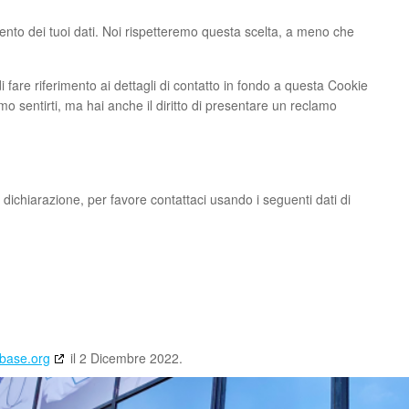
tamento dei tuoi dati. Noi rispetteremo questa scelta, a meno che
 di fare riferimento ai dettagli di contatto in fondo a questa Cookie
o sentirti, ma hai anche il diritto di presentare un reclamo
ichiarazione, per favore contattaci usando i seguenti dati di
base.org
il 2 Dicembre 2022.