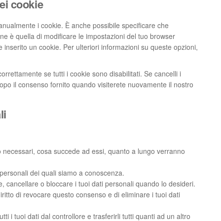
dei cookie
nualmente i cookie. È anche possibile specificare che
ne è quella di modificare le impostazioni del tuo browser
inserito un cookie. Per ulteriori informazioni su queste opzioni,
rettamente se tutti i cookie sono disabilitati. Se cancelli i
opo il consenso fornito quando visiterete nuovamente il nostro
li
sono necessari, cosa succede ad essi, quanto a lungo verranno
ati personali dei quali siamo a conoscenza.
gere, cancellare o bloccare i tuoi dati personali quando lo desideri.
 diritto di revocare questo consenso e di eliminare i tuoi dati
 tutti i tuoi dati dal controllore e trasferirli tutti quanti ad un altro