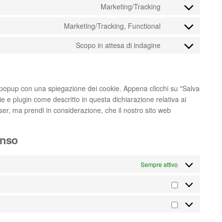
Marketing/Tracking
Marketing/Tracking, Functional
Scopo in attesa di indagine
n popup con una spiegazione dei cookie. Appena clicchi su "Salva
ie e plugin come descritto in questa dichiarazione relativa ai
wser, ma prendi in considerazione, che il nostro sito web
enso
Sempre attivo