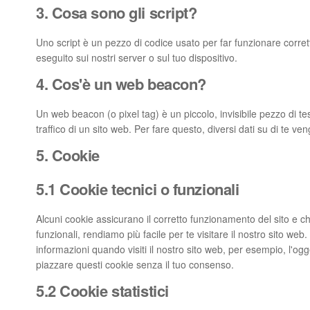
3. Cosa sono gli script?
Uno script è un pezzo di codice usato per far funzionare corret
eseguito sui nostri server o sul tuo dispositivo.
4. Cos'è un web beacon?
Un web beacon (o pixel tag) è un piccolo, invisibile pezzo di t
traffico di un sito web. Per fare questo, diversi dati su di te 
5. Cookie
5.1 Cookie tecnici o funzionali
Alcuni cookie assicurano il corretto funzionamento del sito e 
funzionali, rendiamo più facile per te visitare il nostro sito w
informazioni quando visiti il nostro sito web, per esempio, l'o
piazzare questi cookie senza il tuo consenso.
5.2 Cookie statistici