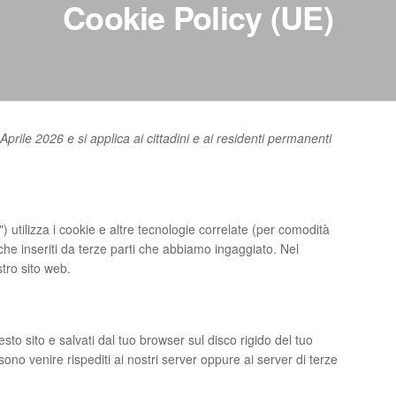
Cookie Policy (UE)
 Aprile 2026 e si applica ai cittadini e ai residenti permanenti
b") utilizza i cookie e altre tecnologie correlate (per comodità
che inseriti da terze parti che abbiamo ingaggiato. Nel
tro sito web.
sto sito e salvati dal tuo browser sul disco rigido del tuo
sono venire rispediti ai nostri server oppure ai server di terze