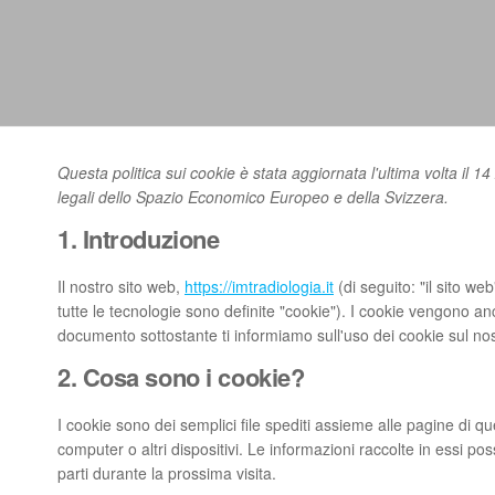
Questa politica sui cookie è stata aggiornata l'ultima volta il 14
legali dello Spazio Economico Europeo e della Svizzera.
1. Introduzione
Il nostro sito web,
https://imtradiologia.it
(di seguito: "il sito we
tutte le tecnologie sono definite "cookie"). I cookie vengono an
documento sottostante ti informiamo sull'uso dei cookie sul nos
2. Cosa sono i cookie?
I cookie sono dei semplici file spediti assieme alle pagine di que
computer o altri dispositivi. Le informazioni raccolte in essi pos
parti durante la prossima visita.