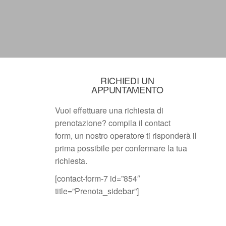
RICHIEDI UN
APPUNTAMENTO
Vuoi effettuare una richiesta di
prenotazione? compila il contact
form, un nostro operatore ti risponderà il
prima possibile per confermare la tua
richiesta.
[contact-form-7 id=”854″
title=”Prenota_sidebar”]